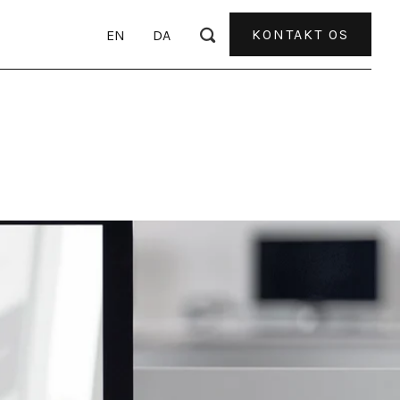
R
KONTAKT OS
EN
DA