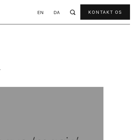
R
KONTAKT OS
EN
DA
.