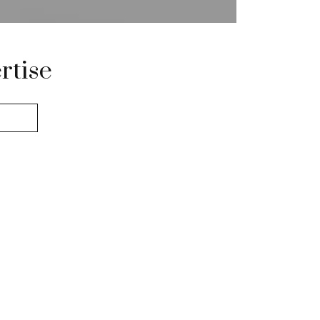
rtise